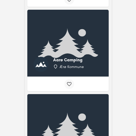
Aarø Camping
Ærø Kommune