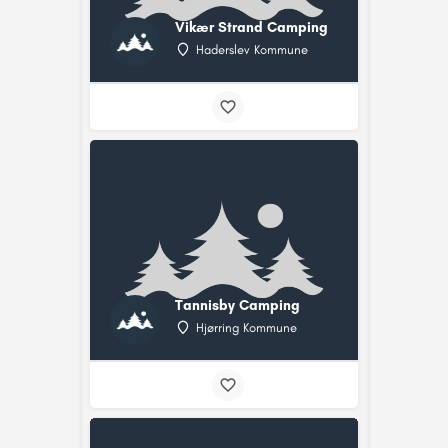
Vikær Strand Camping
Haderslev Kommune
Tannisby Camping
Hjørring Kommune