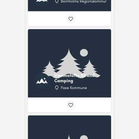
Bornholms Regionskommune
Vemmetofte Strand
Camping
Faxe Kommune