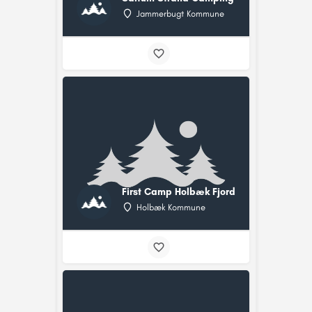
Jammerbugt Kommune
First Camp Holbæk Fjord
Holbæk Kommune