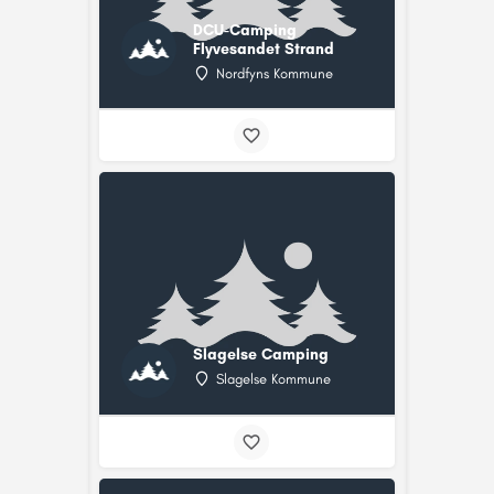
DCU-Camping
Flyvesandet Strand
Nordfyns Kommune
Slagelse Camping
Slagelse Kommune