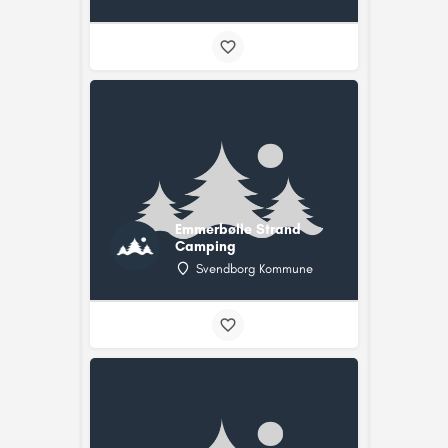
Emmerbølle Strand
Camping
Svendborg Kommune