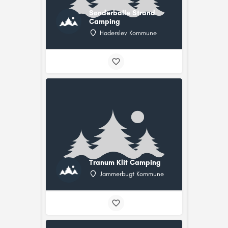
Sønderballe Strand
Camping
Haderslev Kommune
Tranum Klit Camping
Jammerbugt Kommune