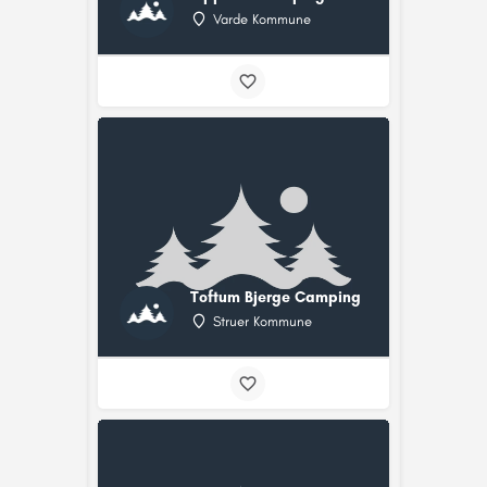
Varde Kommune
Toftum Bjerge Camping
Struer Kommune