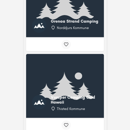
Grenaa Strand Camping
Norddjurs Kommune
Vorupør Camping Cold
Hawaii
Thisted Kommune