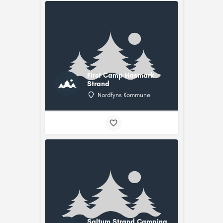
First Camp Hasmark
Strand
Nordfyns Kommune
Saltum Strand Camping