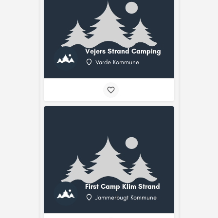
Vejers Strand Camping
Varde Kommune
First Camp Klim Strand
Jammerbugt Kommune