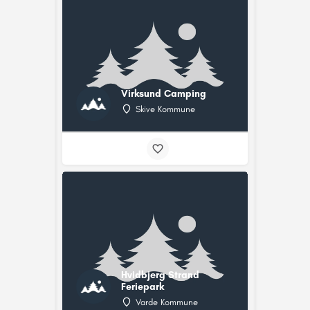
Virksund Camping
Skive Kommune
Hvidbjerg Strand
Feriepark
Varde Kommune