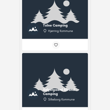
Tolne Camping
Hjørring Kommune
Sølystgaard Strand
Camping
Silkeborg Kommune