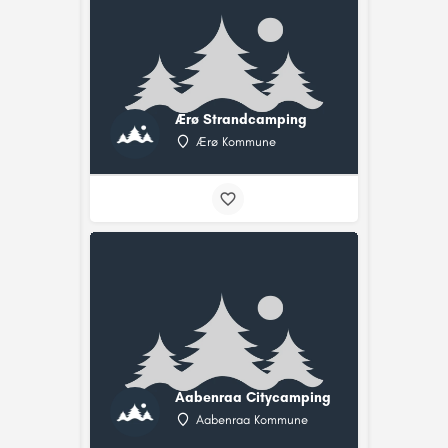
Ærø Strandcamping
Ærø Kommune
Aabenraa Citycamping
Aabenraa Kommune