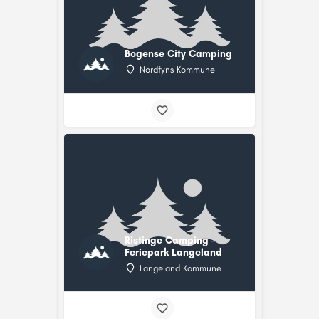
Bogense City Camping
Nordfyns Kommune
Ristinge Camping –
Feriepark Langeland
Langeland Kommune