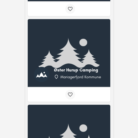
Øster Hurup Camping
Mariagerfjord Kommune