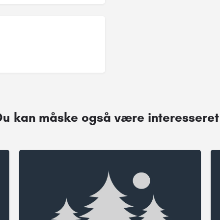
Du kan måske også være interesseret 