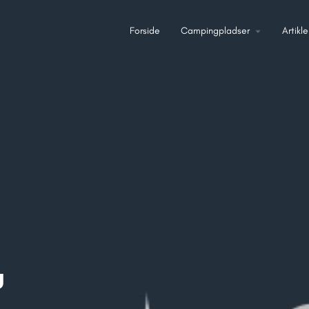
Forside
Campingpladser
Artikle
g