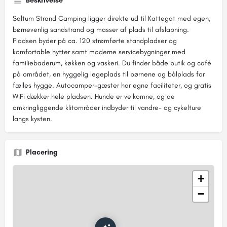
Beskrivelse
Saltum Strand Camping ligger direkte ud til Kattegat med egen,
børnevenlig sandstrand og masser af plads til afslapning.
Pladsen byder på ca. 120 strømførte standpladser og
komfortable hytter samt moderne servicebygninger med
familiebaderum, køkken og vaskeri. Du finder både butik og café
på området, en hyggelig legeplads til børnene og bålplads for
fælles hygge. Autocamper-gæster har egne faciliteter, og gratis
WiFi dækker hele pladsen. Hunde er velkomne, og de
omkringliggende klitområder indbyder til vandre- og cykelture
langs kysten.
Placering
+
−