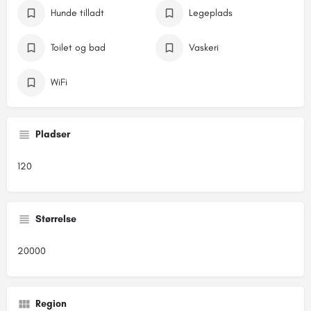
Hunde tilladt
Legeplads
Toilet og bad
Vaskeri
WiFi
Pladser
120
Størrelse
20000
Region