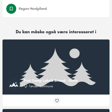
Region Nordjylland
Du kan måske også være interesseret i
First Camp Lakolk Strand – Rømø
Tønder Kommune