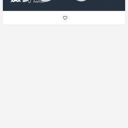
Aarhus