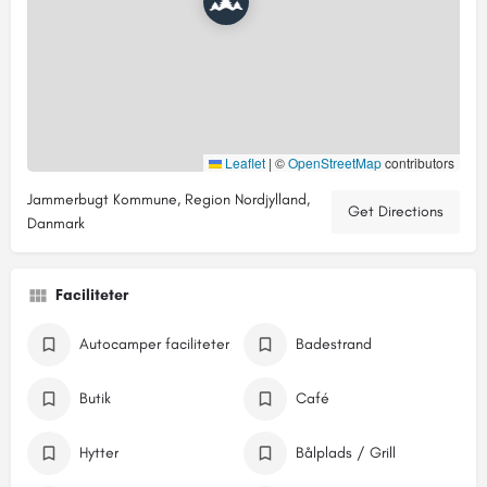
Leaflet
|
©
OpenStreetMap
contributors
Jammerbugt Kommune, Region Nordjylland,
Get Directions
Danmark
Faciliteter
Autocamper faciliteter
Badestrand
Butik
Café
Hytter
Bålplads / Grill