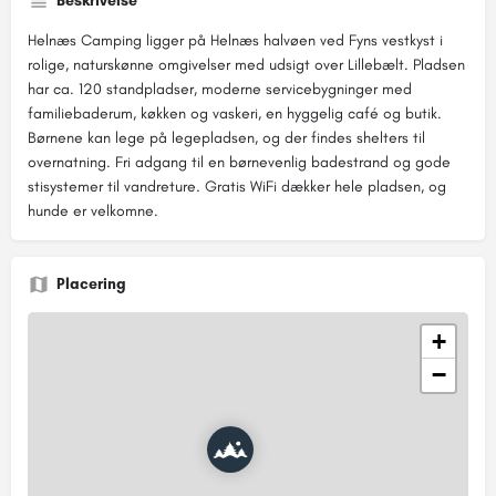
Beskrivelse
Helnæs Camping ligger på Helnæs halvøen ved Fyns vestkyst i
rolige, naturskønne omgivelser med udsigt over Lillebælt. Pladsen
har ca. 120 standpladser, moderne servicebygninger med
familiebaderum, køkken og vaskeri, en hyggelig café og butik.
Børnene kan lege på legepladsen, og der findes shelters til
overnatning. Fri adgang til en børnevenlig badestrand og gode
stisystemer til vandreture. Gratis WiFi dækker hele pladsen, og
hunde er velkomne.
Placering
+
−