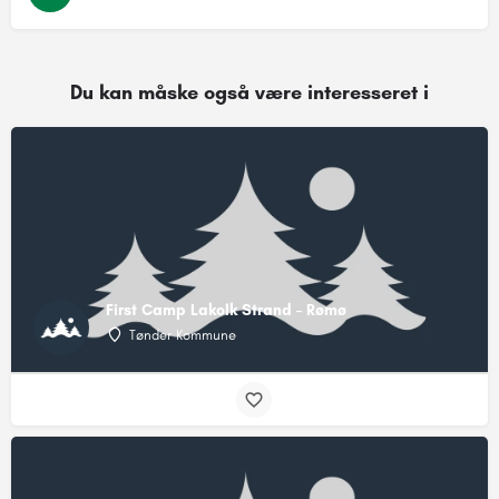
Du kan måske også være interesseret i
First Camp Lakolk Strand – Rømø
Tønder Kommune