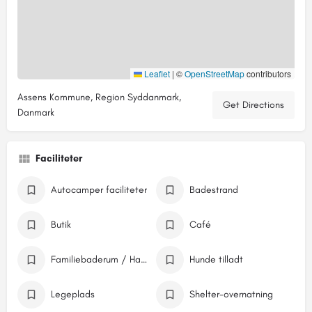
Leaflet
|
©
OpenStreetMap
contributors
Assens Kommune, Region Syddanmark,
Get Directions
Danmark
Faciliteter
Autocamper faciliteter
Badestrand
Butik
Café
Familiebaderum / Handicapfaciliteter
Hunde tilladt
Legeplads
Shelter-overnatning