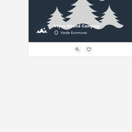
Vejers Strand Camping
Varde Kommune