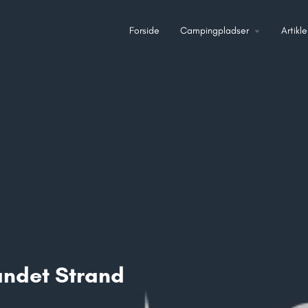
Forside
Campingpladser
Artikle
ndet Strand