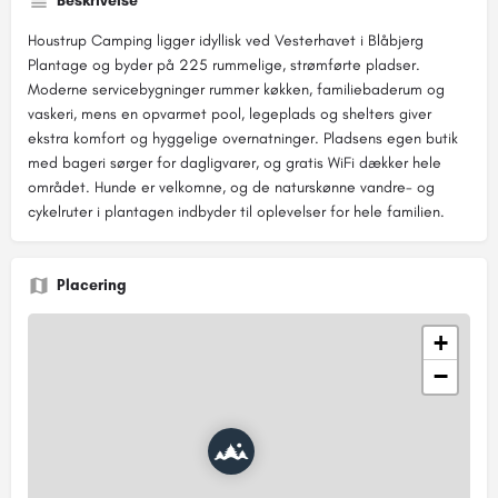
Beskrivelse
Houstrup Camping ligger idyllisk ved Vesterhavet i Blåbjerg
Plantage og byder på 225 rummelige, strømførte pladser.
Moderne servicebygninger rummer køkken, familiebaderum og
vaskeri, mens en opvarmet pool, legeplads og shelters giver
ekstra komfort og hyggelige overnatninger. Pladsens egen butik
med bageri sørger for dagligvarer, og gratis WiFi dækker hele
området. Hunde er velkomne, og de naturskønne vandre- og
cykelruter i plantagen indbyder til oplevelser for hele familien.
Placering
+
−