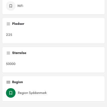
WiFi
Pladser
225
Størrelse
50000
Region
Region Syddanmark