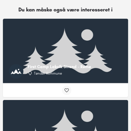
Du kan måske også være interesseret i
First Camp Lakolk Strand – Rømø
Tønder Kommune