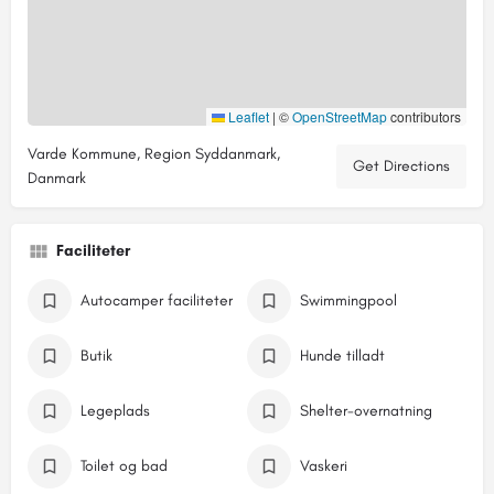
Leaflet
|
©
OpenStreetMap
contributors
Varde Kommune, Region Syddanmark,
Get Directions
Danmark
Faciliteter
Autocamper faciliteter
Swimmingpool
Butik
Hunde tilladt
Legeplads
Shelter-overnatning
Toilet og bad
Vaskeri