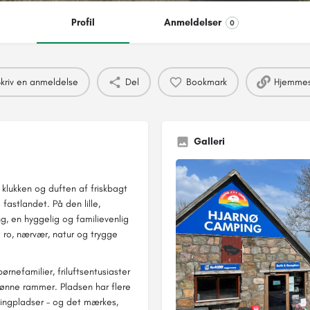
Profil
Anmeldelser
0
kriv en anmeldelse
Del
Bookmark
Hjemmes
Galleri
 klukken og duften af friskbagt
fastlandet. På den lille,
g, en hyggelig og familievenlig
 ro, nærvær, natur og trygge
rnefamilier, friluftsentusiaster
kønne rammer. Pladsen har flere
ingpladser – og det mærkes,