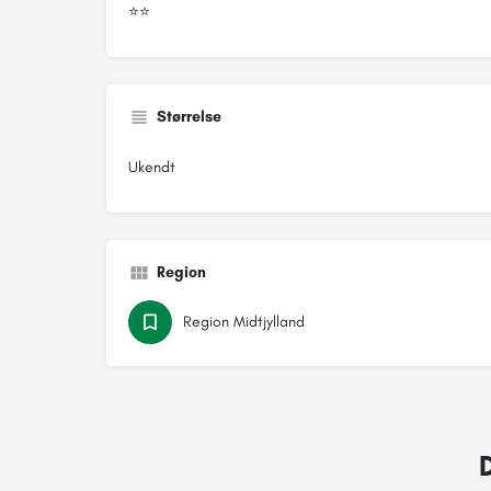
⭐⭐
Størrelse
Ukendt
Region
Region Midtjylland