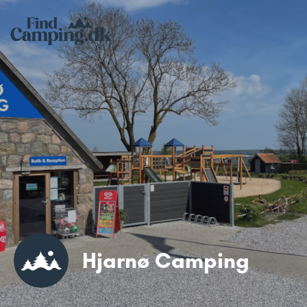
Hjarnø Camping