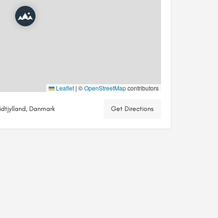
Leaflet
|
©
OpenStreetMap
contributors
tjylland, Danmark
Get Directions