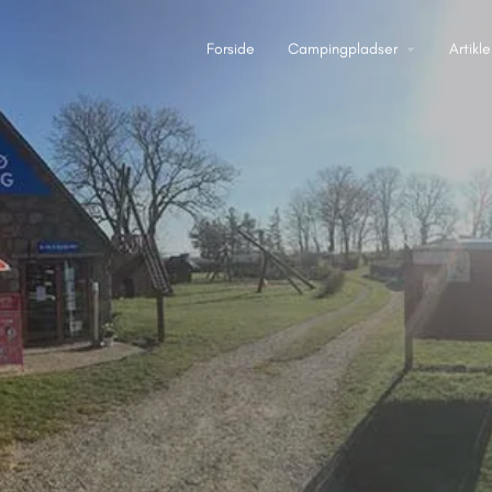
Forside
Campingpladser
Artikle