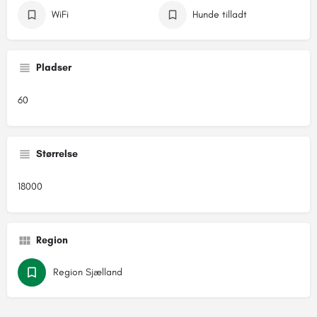
WiFi
Hunde tilladt
Pladser
60
Størrelse
18000
Region
Region Sjælland