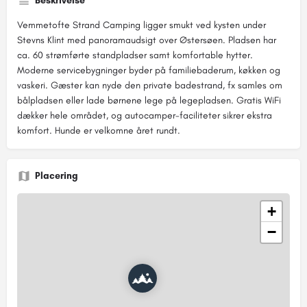
Beskrivelse
Vemmetofte Strand Camping ligger smukt ved kysten under
Stevns Klint med panoramaudsigt over Østersøen. Pladsen har
ca. 60 strømførte standpladser samt komfortable hytter.
Moderne servicebygninger byder på familiebaderum, køkken og
vaskeri. Gæster kan nyde den private badestrand, fx samles om
bålpladsen eller lade børnene lege på legepladsen. Gratis WiFi
dækker hele området, og autocamper-faciliteter sikrer ekstra
komfort. Hunde er velkomne året rundt.
Placering
+
−