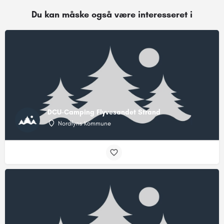
Du kan måske også være interesseret i
DCU-Camping Flyvesandet Strand
Nordfyns Kommune