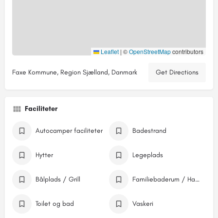
Leaflet
|
©
OpenStreetMap
contributors
Faxe Kommune, Region Sjælland, Danmark
Get Directions
Faciliteter
Autocamper faciliteter
Badestrand
Hytter
Legeplads
Bålplads / Grill
Familiebaderum / Handicapfaciliteter
Toilet og bad
Vaskeri