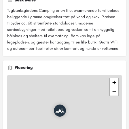
Beskrivelse
Teglværksgårdens Camping er en lille, charmerende familieplads
beliggende i grønne omgivelser tæt på vand og skov. Pladsen
tilbyder ca. 60 strømførte standpladser, moderne
servicebygninger med toilet, bad og vaskeri samt en hyggelig
bålplads og shelters til overnatning. Børn kan lege på
legepladsen, og gæster har adgang til en lille butik. Gratis WiFi
og autocamper-faciliteter sikrer komfort, og hunde er velkomne.
Placering
+
−