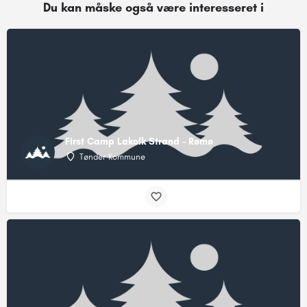
Du kan måske også være interesseret i
First Camp Lakolk Strand – Rømø
Tønder Kommune