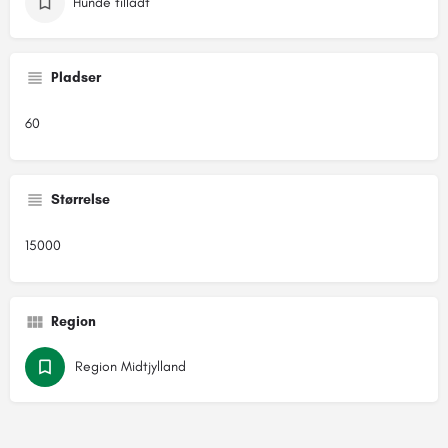
Hunde tilladt
Pladser
60
Størrelse
15000
Region
Region Midtjylland