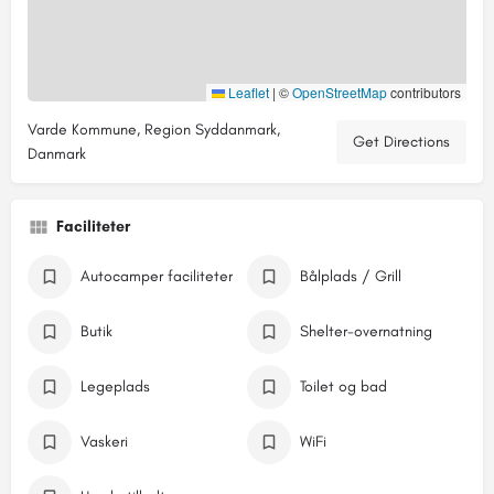
Leaflet
|
©
OpenStreetMap
contributors
Varde Kommune, Region Syddanmark,
Get Directions
Danmark
Faciliteter
Autocamper faciliteter
Bålplads / Grill
Butik
Shelter-overnatning
Legeplads
Toilet og bad
Vaskeri
WiFi