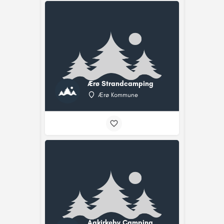
Ærø Strandcamping
Ærø Kommune
Aakirkeby Camping