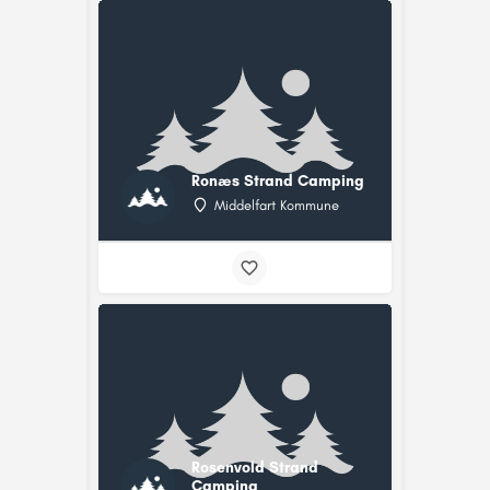
Ronæs Strand Camping
Middelfart Kommune
Rosenvold Strand
Camping