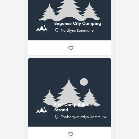
Bogense City Camping
Nordfyns Kommune
First Camp Bøjden
Strand
Faaborg-Midtfyn Kommune