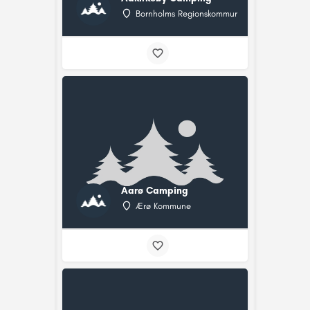
Bornholms Regionskommune
Aarø Camping
Ærø Kommune