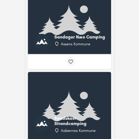
Sandager Næs Camping
Assens Kommune
Sandskaer
Strandcamping
Aabenraa Kommune