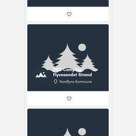
DCU-Camping
Flyvesandet Strand
Nordfyns Kommune