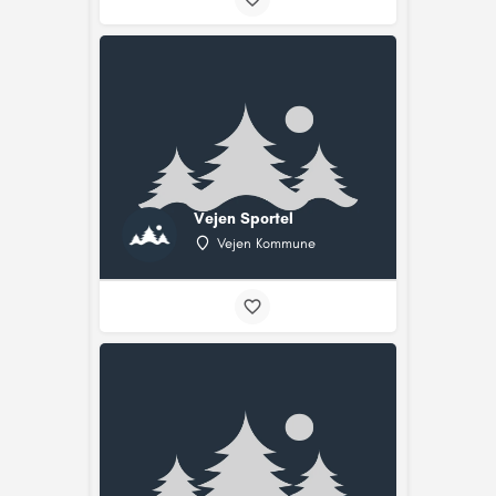
Vejen Sportel
Vejen Kommune