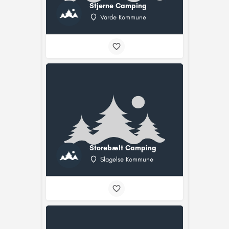
Stjerne Camping
Varde Kommune
Storebælt Camping
Slagelse Kommune