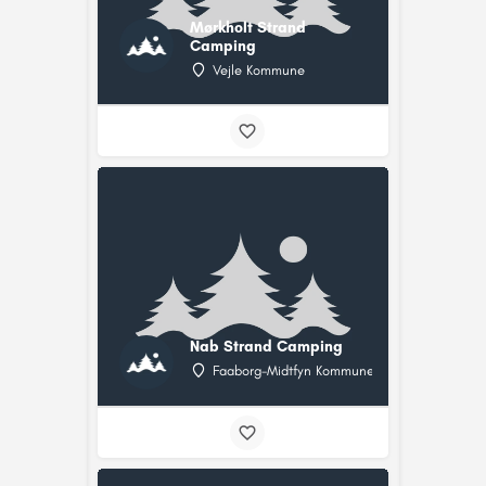
Mørkholt Strand
Camping
Vejle Kommune
Nab Strand Camping
Faaborg-Midtfyn Kommune