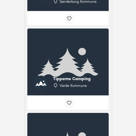
Sønderborg Kommune
Tipperne Camping
Varde Kommune