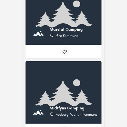
Marstal Camping
Ærø Kommune
Midtfyns Camping
Faaborg-Midtfyn Kommune