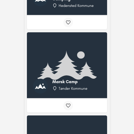
Hedensted Kommune
Marsk Camp
Tønder Kommune