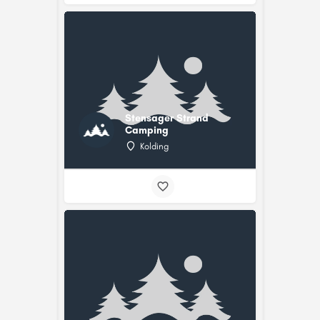
Stensager Strand
Camping
Kolding