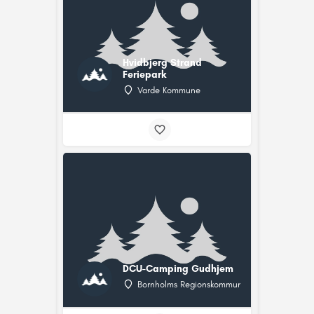
Hvidbjerg Strand
Feriepark
Varde Kommune
DCU-Camping Gudhjem
Bornholms Regionskommune