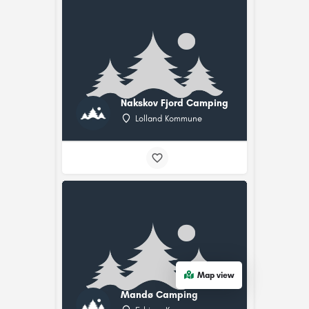
Nakskov Fjord Camping
Lolland Kommune
Map view
Mandø Camping