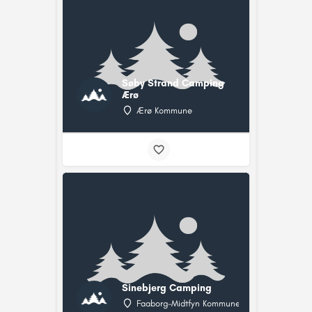
Søby Strand Camping
Ærø
Ærø Kommune
Sinebjerg Camping
Faaborg-Midtfyn Kommune