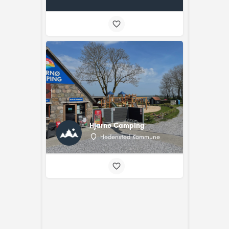
Hjarnø Camping
Hedensted Kommune