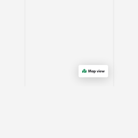
Map view