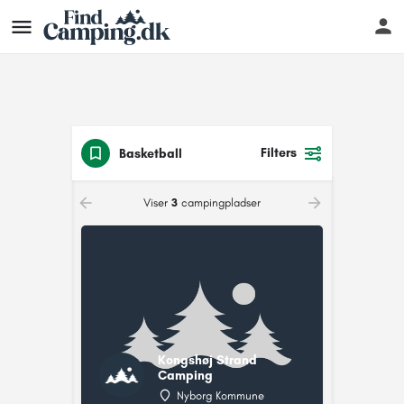
Filters
Basketball
Viser
3
campingpladser
Kongshøj Strand
Camping
Nyborg Kommune